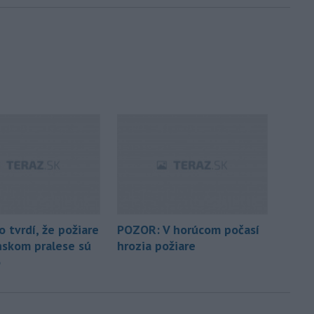
 tvrdí, že požiare
POZOR: V horúcom počasí
skom pralese sú
hrozia požiare
o