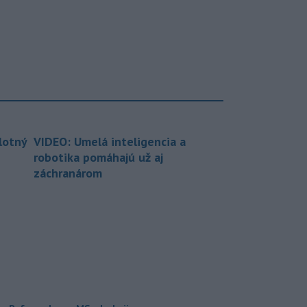
lotný
VIDEO: Umelá inteligencia a
robotika pomáhajú už aj
záchranárom