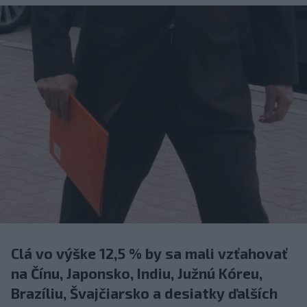
Clá vo výške 12,5 % by sa mali vzťahovať
na Čínu, Japonsko, Indiu, Južnú Kóreu,
Brazíliu, Švajčiarsko a desiatky ďalších