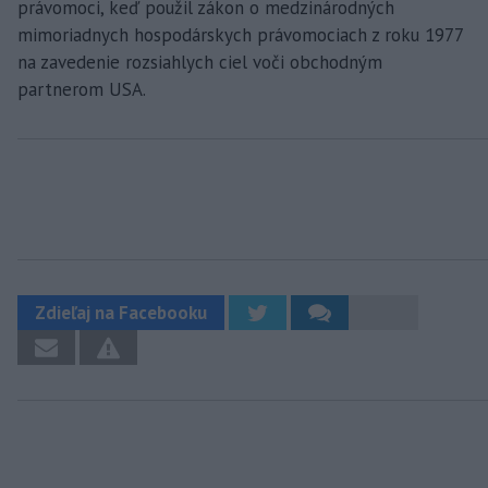
právomoci, keď použil zákon o medzinárodných
mimoriadnych hospodárskych právomociach z roku 1977
na zavedenie rozsiahlych ciel voči obchodným
partnerom USA.
Zdieľaj na Facebooku