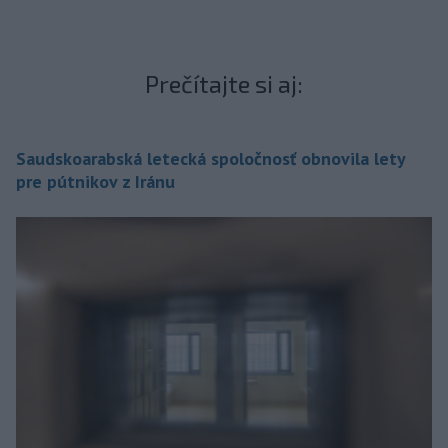
Prečítajte si aj:
Saudskoarabská letecká spoločnosť obnovila lety
pre pútnikov z Iránu