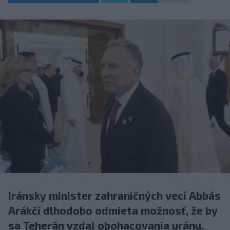
Iránsky minister zahraničných vecí Abbás
Arákčí dlhodobo odmieta možnosť, že by
sa Teherán vzdal obohacovania uránu.