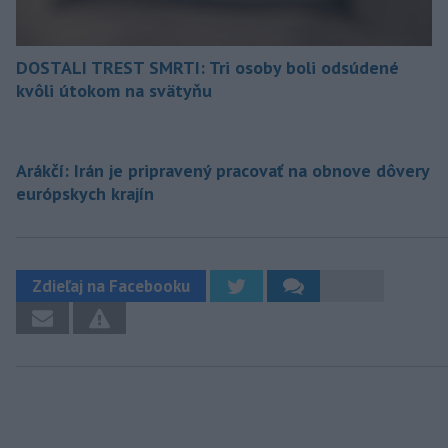
DOSTALI TREST SMRTI: Tri osoby boli odsúdené
kvôli útokom na svätyňu
Arákčí: Irán je pripravený pracovať na obnove dôvery
európskych krajín
Zdieľaj na Facebooku