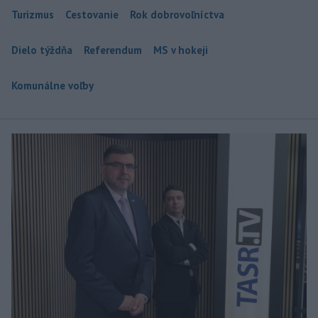
Turizmus
Cestovanie
Rok dobrovoľníctva
Dielo týždňa
Referendum
MS v hokeji
Komunálne voľby