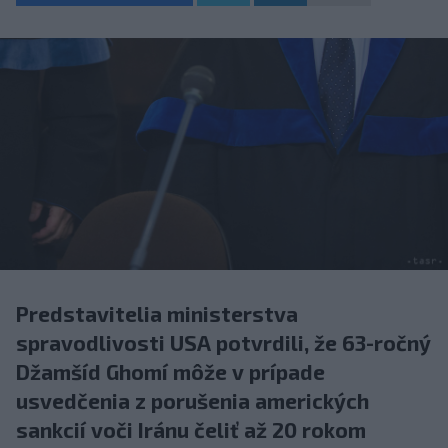
Predstavitelia ministerstva
spravodlivosti USA potvrdili, že 63-ročný
Džamšíd Ghomí môže v prípade
usvedčenia z porušenia amerických
sankcií voči Iránu čeliť až 20 rokom