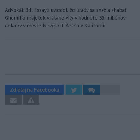
Advokát Bill Essayli uviedol, že úrady sa snažia zhabať
Ghomího majetok vrátane vily v hodnote 35 miliónov
dolárov v meste Newport Beach v Kalifornii.
Zdieľaj na Facebooku