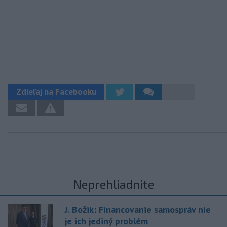
Zdieľaj na Facebooku
Neprehliadnite
J. Božik: Financovanie samospráv nie
je ich jediný problém