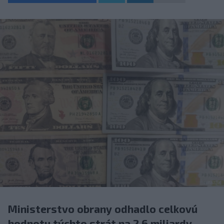
Ministerstvo obrany odhadlo celkovú
hodnotu týchto strát na 2,6 miliardy