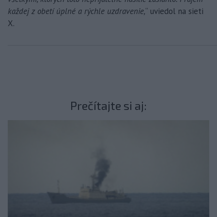
každej z obetí úplné a rýchle uzdravenie,
“ uviedol na sieti
X.
Prečítajte si aj: