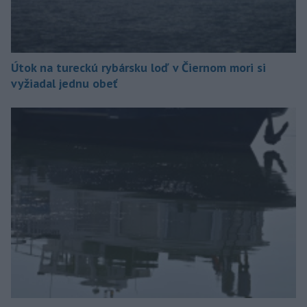
Útok na tureckú rybársku loď v Čiernom mori si
vyžiadal jednu obeť