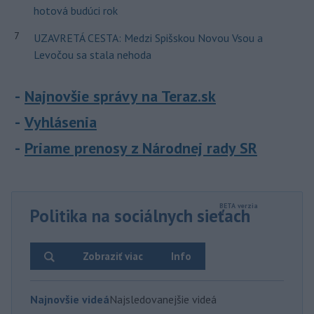
hotová budúci rok
7
UZAVRETÁ CESTA: Medzi Spišskou Novou Vsou a
Levočou sa stala nehoda
Najnovšie správy na Teraz.sk
Vyhlásenia
Priame prenosy z Národnej rady SR
Politika na sociálnych sieťach
Zobraziť viac
Info
Najnovšie videá
Najsledovanejšie videá