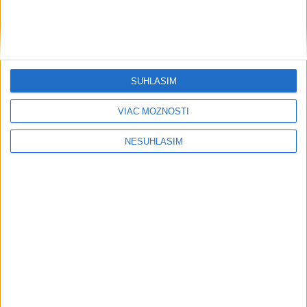
....
SÚHLASÍM
VIAC MOŽNOSTÍ
....
NESÚHLASÍM