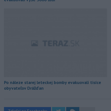
Po náleze starej leteckej bomby evakuovali tisíce
obyvateľov Drážďan
Zdieľaj na Facebooku