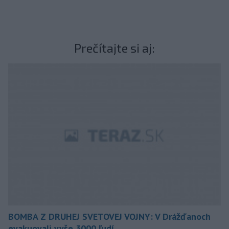
Prečítajte si aj:
BOMBA Z DRUHEJ SVETOVEJ VOJNY: V Drážďanoch
evakuovali vyše 3000 ľudí