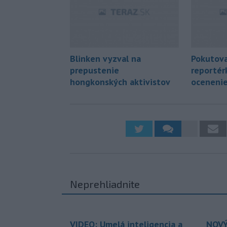
Blinken vyzval na
Pokutov
prepustenie
reportér
hongkonských aktivistov
ocenenie
Neprehliadnite
VIDEO: Umelá inteligencia a
NOVÝ