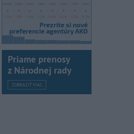
Priame prenosy
z Národnej rady
ZOBRAZIŤ VIAC