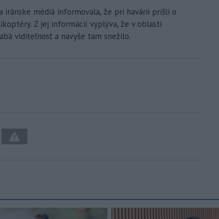
iránske médiá informovala, že pri havárii prišli o
ikoptéry. Z jej informácií vyplýva, že v oblasti
bá viditeľnosť a navyše tam snežilo.