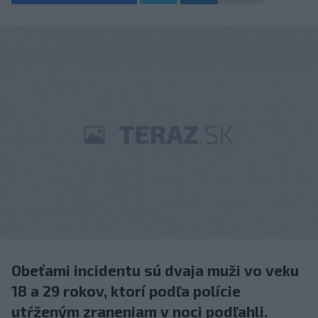
Obeťami incidentu sú dvaja muži vo veku
18 a 29 rokov, ktorí podľa polície
utŕženým zraneniam v noci podľahli.