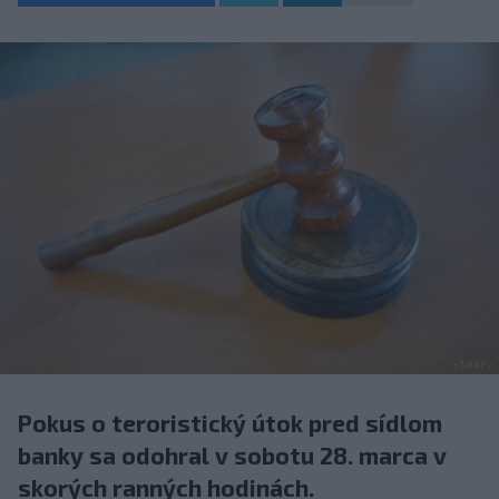
Pokus o teroristický útok pred sídlom
banky sa odohral v sobotu 28. marca v
skorých ranných hodinách.