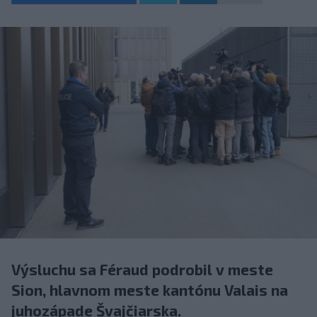
Výsluchu sa Féraud podrobil v meste
Sion, hlavnom meste kantónu Valais na
juhozápade Švajčiarska.