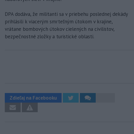
DPA dodáva, že militanti sa v priebehu poslednej dekády
prihlásili k viacerým smrteľným útokom v krajine,
vrátane bombových útokov cielených na civilistov,
bezpečnostné zložky a turistické oblasti.
Zdieľaj na Facebooku