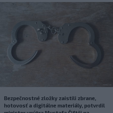
Bezpečnostné zložky zaistili zbrane,
hotovosť a digitálne materiály, potvrdil
minister vnútra Mustafa Čiftči na