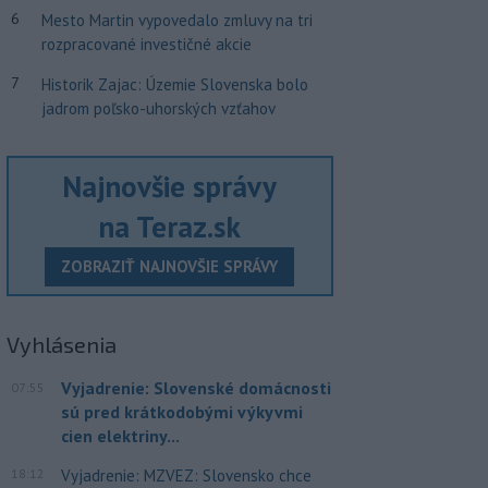
6
Mesto Martin vypovedalo zmluvy na tri
rozpracované investičné akcie
7
Historik Zajac: Územie Slovenska bolo
jadrom poľsko-uhorských vzťahov
Najnovšie správy
na Teraz.sk
ZOBRAZIŤ NAJNOVŠIE SPRÁVY
Vyhlásenia
Vyjadrenie: Slovenské domácnosti
07:55
sú pred krátkodobými výkyvmi
cien elektriny...
18:12
Vyjadrenie: MZVEZ: Slovensko chce