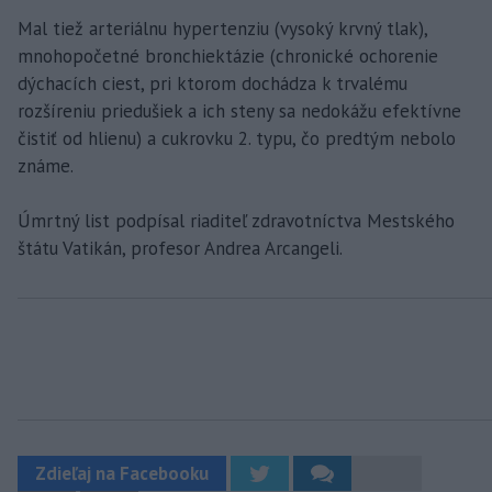
Mal tiež arteriálnu hypertenziu (vysoký krvný tlak),
mnohopočetné bronchiektázie (chronické ochorenie
dýchacích ciest, pri ktorom dochádza k trvalému
rozšíreniu priedušiek a ich steny sa nedokážu efektívne
čistiť od hlienu) a cukrovku 2. typu, čo predtým nebolo
známe.
Úmrtný list podpísal riaditeľ zdravotníctva Mestského
štátu Vatikán, profesor Andrea Arcangeli.
Zdieľaj na Facebooku