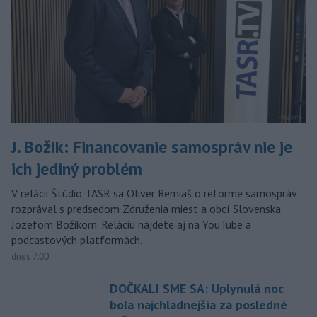
J. Božik: Financovanie samospráv nie je
ich jediný problém
V relácii Štúdio TASR sa Oliver Remiaš o reforme samospráv
rozprával s predsedom Združenia miest a obcí Slovenska
Jozefom Božikom. Reláciu nájdete aj na YouTube a
podcastových platformách.
dnes 7:00
DOČKALI SME SA: Uplynulá noc
bola najchladnejšia za posledné