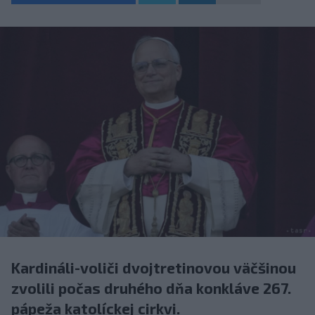
Kardináli-voliči dvojtretinovou väčšinou
zvolili počas druhého dňa konkláve 267.
pápeža katolíckej cirkvi.