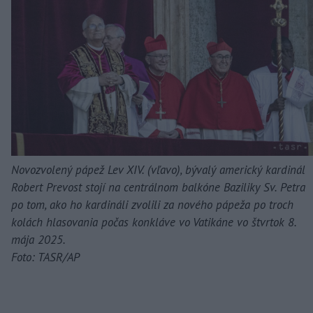
Novozvolený pápež Lev XIV. (vľavo), bývalý americký kardinál
Robert Prevost stojí na centrálnom balkóne Baziliky Sv. Petra
po tom, ako ho kardináli zvolili za nového pápeža po troch
kolách hlasovania počas konkláve vo Vatikáne vo štvrtok 8.
mája 2025.
Foto: TASR/AP