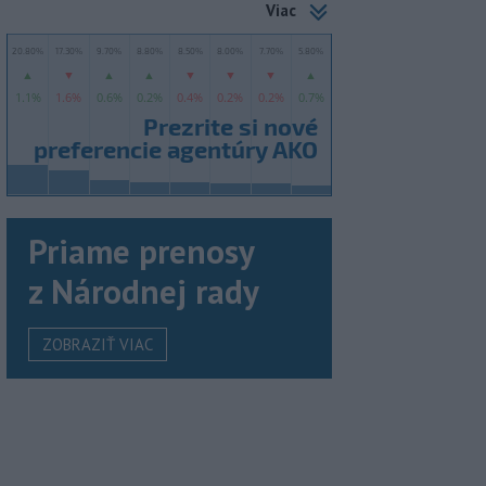
Viac
Priame prenosy
z Národnej rady
ZOBRAZIŤ VIAC