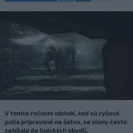
V tomto ročnom období, keď sú ryžové
polia pripravené na žatvu, sa slony často
zatúlajú do ľudských obydlí.