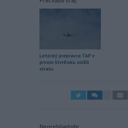
Letecký prepravca TAP v
prvom štvrťroku znížil
stratu
Neprehliadnite