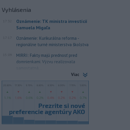
Vyhlásenia
Oznámenie: TK ministra investícií
17:32
Samuela Migaľa
17:17
Oznámenie: Kurikurálna reforma -
regionálne turné ministerstva školstva
15:09
MIRRI: Fakty majú prednosť pred
domnienkami. Výzvu realizovala
samostatná...
Viac