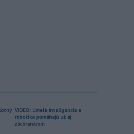
lotný
VIDEO: Umelá inteligencia a
robotika pomáhajú už aj
záchranárom