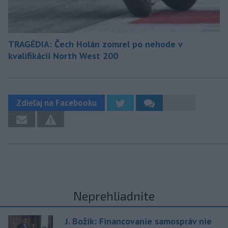
TRAGÉDIA: Čech Holán zomrel po nehode v
kvalifikácii North West 200
Zdieľaj na Facebooku
Neprehliadnite
J. Božik: Financovanie samospráv nie