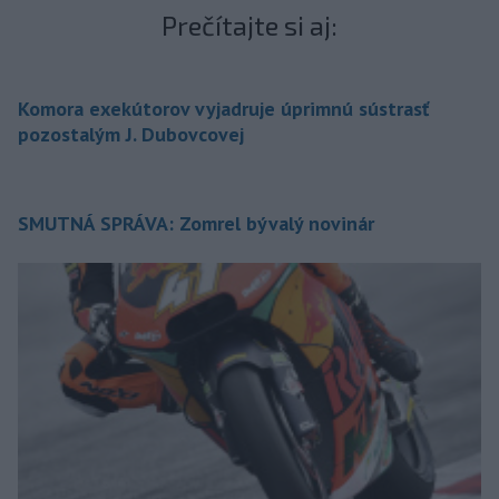
Prečítajte si aj:
Komora exekútorov vyjadruje úprimnú sústrasť
pozostalým J. Dubovcovej
SMUTNÁ SPRÁVA: Zomrel bývalý novinár