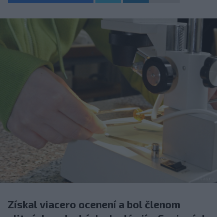
Získal viacero ocenení a bol členom