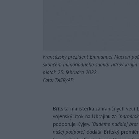
Francúzsky prezident Emmanuel Macron počú
skončení mimoriadneho samitu lídrov krajín E
piatok 25. februára 2022.
Foto: TASR/AP
Britská ministerka zahraničných vecí L
vojenský útok na Ukrajinu za
"barbarsk
podporuje Kyjev.
"Budeme naďalej brať
našej podpore,"
dodala. Britský premiér