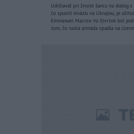
Udržiavať pri živote šancu na dialóg
čo spustil inváziu na Ukrajinu, je uži
Emmanuel Macron. Vo štvrtok bol jed
tom, čo ruská armáda vpadla na územi