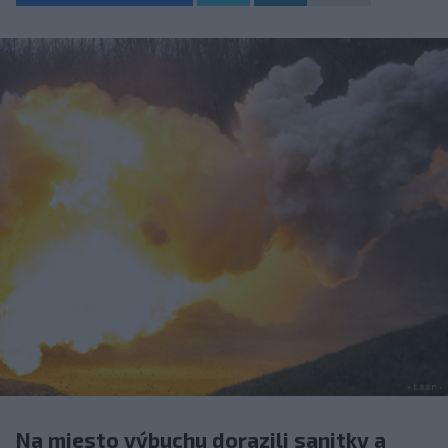
Na miesto výbuchu dorazili sanitky a