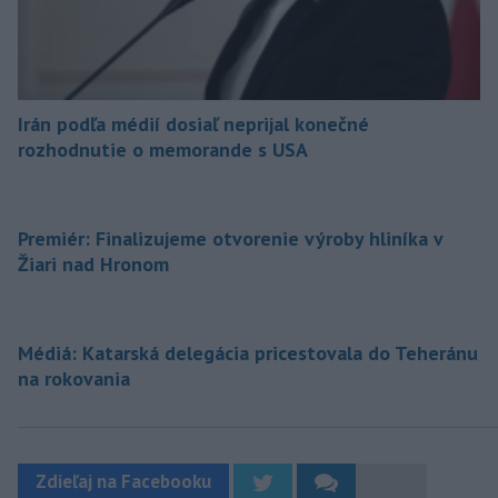
Irán podľa médií dosiaľ neprijal konečné
rozhodnutie o memorande s USA
Premiér: Finalizujeme otvorenie výroby hliníka v
Žiari nad Hronom
Médiá: Katarská delegácia pricestovala do Teheránu
na rokovania
Zdieľaj na Facebooku