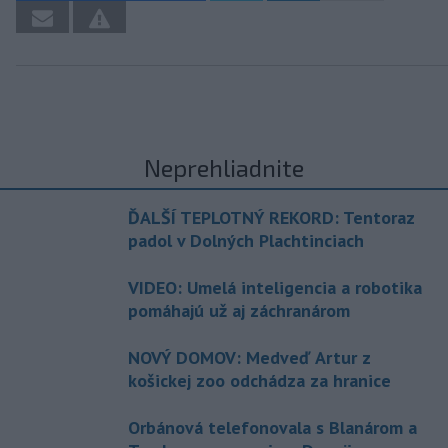
Neprehliadnite
ĎALŠÍ TEPLOTNÝ REKORD: Tentoraz
padol v Dolných Plachtinciach
VIDEO: Umelá inteligencia a robotika
pomáhajú už aj záchranárom
NOVÝ DOMOV: Medveď Artur z
košickej zoo odchádza za hranice
Orbánová telefonovala s Blanárom a