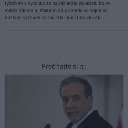
týždňom a vyvolalo to najvážnejšiu eskaláciu bojov
medzi Iránom a Izraelom od prímeria vo vojne na
Blízkom východe zo začiatku, konštatovala AP.
Prečítajte si aj: