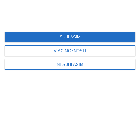
SÚHLASÍM
VIAC MOŽNOSTÍ
....
NESÚHLASÍM