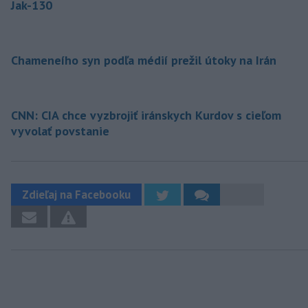
Jak-130
Chameneího syn podľa médií prežil útoky na Irán
CNN: CIA chce vyzbrojiť iránskych Kurdov s cieľom
vyvolať povstanie
Zdieľaj na Facebooku