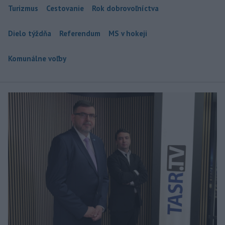
Turizmus
Cestovanie
Rok dobrovoľníctva
Dielo týždňa
Referendum
MS v hokeji
Komunálne voľby