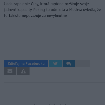
žiada zapojenie Číny, ktorá rapídne rozširuje svoje
jadrové kapacity. Peking to odmieta a Moskva uviedla, že
to takisto nepovažuje za nevyhnutné.
Zdieľaj na Facebooku