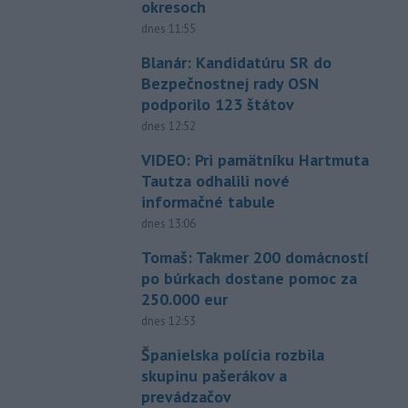
okresoch
dnes 11:55
Blanár: Kandidatúru SR do
Bezpečnostnej rady OSN
podporilo 123 štátov
dnes 12:52
VIDEO: Pri pamätníku Hartmuta
Tautza odhalili nové
informačné tabule
dnes 13:06
Tomaš: Takmer 200 domácností
po búrkach dostane pomoc za
250.000 eur
dnes 12:53
Španielska polícia rozbila
skupinu pašerákov a
prevádzačov