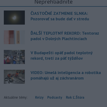
Neprehliadnite
ČIASTOČNÉ ZATMENIE SLNKA:
Pozorovať sa bude dať v stredu
ĎALŠÍ TEPLOTNÝ REKORD: Tentoraz
padol v Dolných Plachtinciach
V Budapešti opäť padol teplotný
rekord, tretí za päť týždňov
VIDEO: Umelá inteligencia a robotika
pomáhajú už aj záchranárom
Aktuálne témy:
Kvízy
Podcasty
Rok Ľ.Štúra