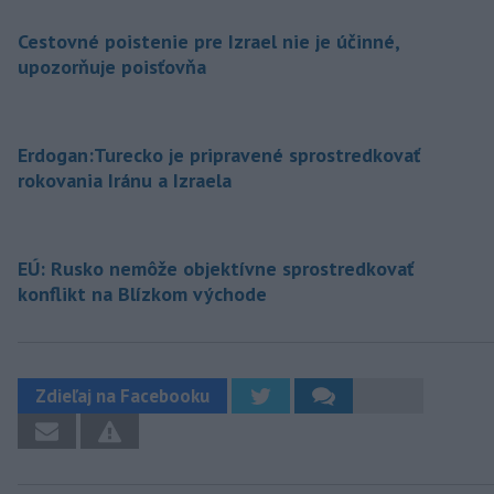
Cestovné poistenie pre Izrael nie je účinné,
upozorňuje poisťovňa
Erdogan:Turecko je pripravené sprostredkovať
rokovania Iránu a Izraela
EÚ: Rusko nemôže objektívne sprostredkovať
konflikt na Blízkom východe
Zdieľaj na Facebooku