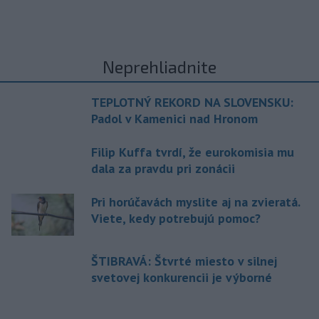
Neprehliadnite
TEPLOTNÝ REKORD NA SLOVENSKU:
Padol v Kamenici nad Hronom
Filip Kuffa tvrdí, že eurokomisia mu
dala za pravdu pri zonácii
Pri horúčavách myslite aj na zvieratá.
Viete, kedy potrebujú pomoc?
ŠTIBRAVÁ: Štvrté miesto v silnej
svetovej konkurencii je výborné