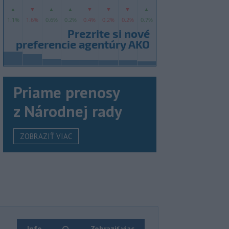
Priame prenosy
z Národnej rady
ZOBRAZIŤ VIAC
Info
Zobraziť viac