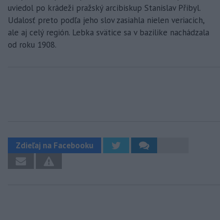
uviedol po krádeži pražský arcibiskup Stanislav Přibyl.
Udalosť preto podľa jeho slov zasiahla nielen veriacich,
ale aj celý región. Lebka svätice sa v bazilike nachádzala
od roku 1908.
Zdieľaj na Facebooku