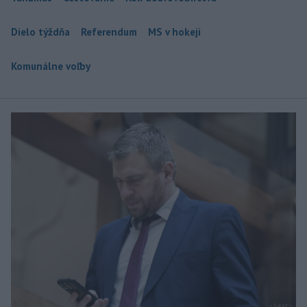
Dielo týždňa
Referendum
MS v hokeji
Komunálne voľby