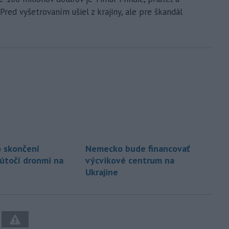
red vyšetrovaním ušiel z krajiny, ale pre škandál
 skončení
Nemecko bude financovať
 útočí dronmi na
výcvikové centrum na
Ukrajine