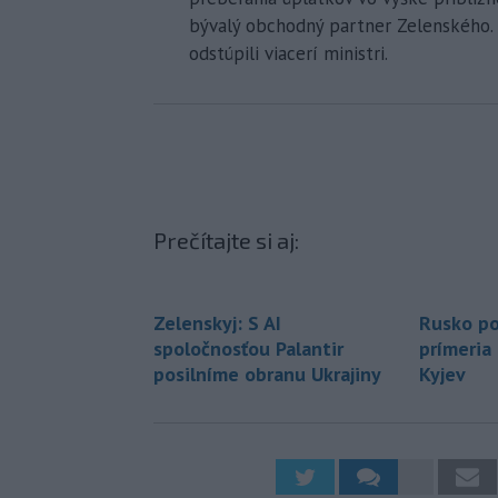
bývalý obchodný partner Zelenského. P
odstúpili viacerí ministri.
Prečítajte si aj:
Zelenskyj: S AI
Rusko po
spoločnosťou Palantir
prímeria
posilníme obranu Ukrajiny
Kyjev