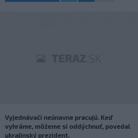
Vyjednávači neúnavne pracujú. Keď
vyhráme, môžeme si oddýchnuť, povedal
ukrajinský prezident.