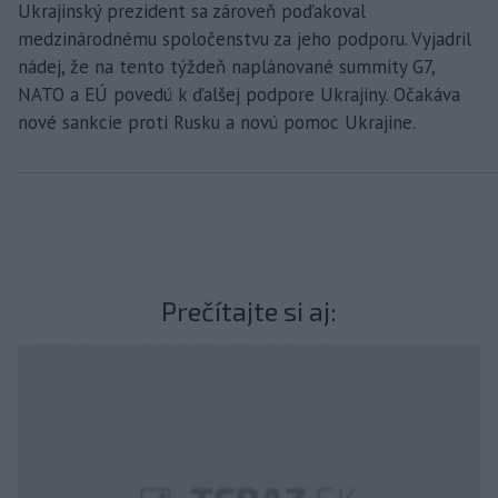
Ukrajinský prezident sa zároveň poďakoval
medzinárodnému spoločenstvu za jeho podporu. Vyjadril
nádej, že na tento týždeň naplánované summity G7,
NATO a EÚ povedú k ďalšej podpore Ukrajiny. Očakáva
nové sankcie proti Rusku a novú pomoc Ukrajine.
Prečítajte si aj: