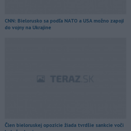
CNN: Bielorusko sa podľa NATO a USA možno zapojí
do vojny na Ukrajine
Člen bieloruskej opozície žiada tvrdšie sankcie voči