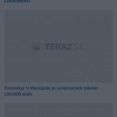
Lukašenkovi
Zelenskyj: V Mariupole je uviaznutých takmer
100.000 osôb