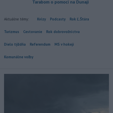
Tarabom o pomoci na Dunaji
Aktuálne témy:
Kvízy
Podcasty
Rok Ľ.Štúra
Turizmus
Cestovanie
Rok dobrovoľníctva
Dielo týždňa
Referendum
MS v hokeji
Komunálne voľby