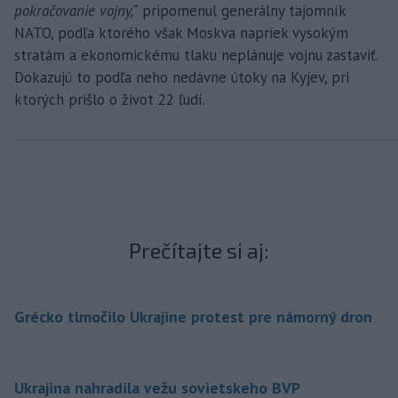
pokračovanie vojny,“
pripomenul generálny tajomník
NATO, podľa ktorého však Moskva napriek vysokým
stratám a ekonomickému tlaku neplánuje vojnu zastaviť.
Dokazujú to podľa neho nedávne útoky na Kyjev, pri
ktorých prišlo o život 22 ľudí.
Prečítajte si aj:
Grécko tlmočilo Ukrajine protest pre námorný dron
Ukrajina nahradila vežu sovietskeho BVP