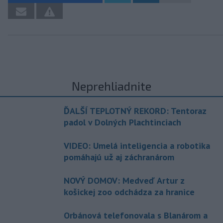
Neprehliadnite
ĎALŠÍ TEPLOTNÝ REKORD: Tentoraz
padol v Dolných Plachtinciach
VIDEO: Umelá inteligencia a robotika
pomáhajú už aj záchranárom
NOVÝ DOMOV: Medveď Artur z
košickej zoo odchádza za hranice
Orbánová telefonovala s Blanárom a