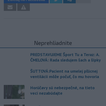
Neprehliadnite
PREDSTAVUJEME Šport Tu a Teraz: A.
ČMELOVÁ: Rada sledujem šach a šípky
ŠUTTOVÁ:Pacient na umelej pľúcnej
ventilácii môže počuť, čo mu hovoria
Horúčavy sú nebezpečné, na tieto
veci nezabúdajte