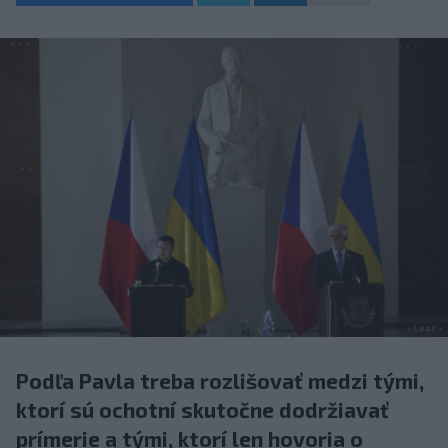
Podľa Pavla treba rozlišovať medzi tými,
ktorí sú ochotní skutočne dodržiavať
prímerie a tými, ktorí len hovoria o