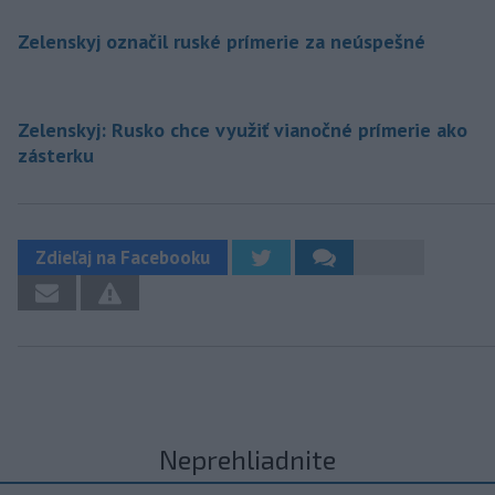
Zelenskyj označil ruské prímerie za neúspešné
Zelenskyj: Rusko chce využiť vianočné prímerie ako
zásterku
Zdieľaj na Facebooku
Neprehliadnite