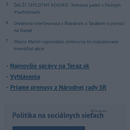
5
ĎALŠÍ TEPLOTNÝ REKORD: Tentoraz padol v Dolných
Plachtinciach
6
Orbánová telefonovala s Blanárom a Tarabom o pomoci
na Dunaji
7
Mesto Martin vypovedalo zmluvy na tri rozpracované
investičné akcie
Najnovšie správy na Teraz.sk
Vyhlásenia
Priame prenosy z Národnej rady SR
Politika na sociálnych sieťach