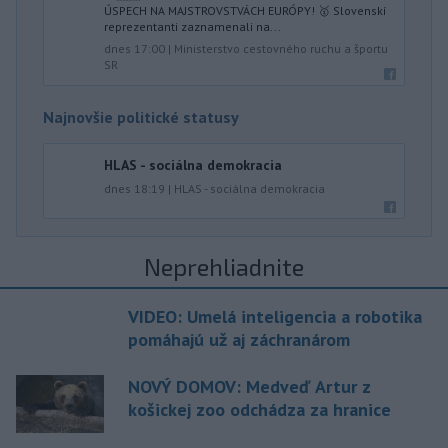
ÚSPECH NA MAJSTROVSTVÁCH EURÓPY! 🥇 Slovenskí
reprezentanti zaznamenali na...
dnes 17:00
|
Ministerstvo cestovného ruchu a športu
SR
Najnovšie politické statusy
HLAS - sociálna demokracia
dnes 18:19
|
HLAS - sociálna demokracia
Neprehliadnite
VIDEO: Umelá inteligencia a robotika
pomáhajú už aj záchranárom
NOVÝ DOMOV: Medveď Artur z
košickej zoo odchádza za hranice