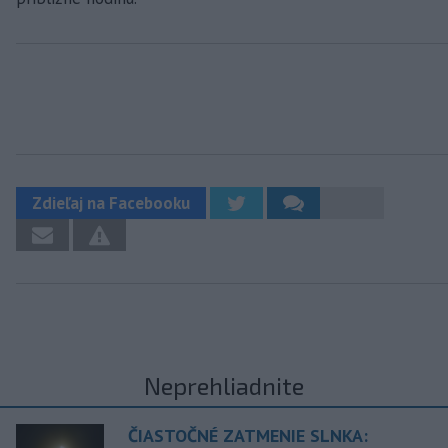
Zdieľaj na Facebooku
Neprehliadnite
ČIASTOČNÉ ZATMENIE SLNKA: