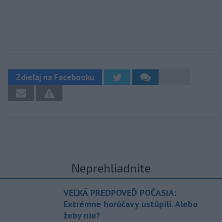
Zdieľaj na Facebooku
Neprehliadnite
VEĽKÁ PREDPOVEĎ POČASIA:
Extrémne horúčavy ustúpili. Alebo
žeby nie?