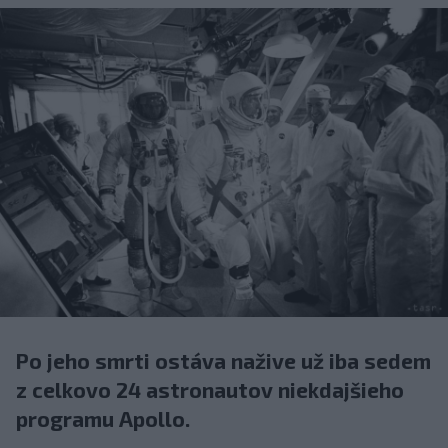
Po jeho smrti ostáva nažive už iba sedem
z celkovo 24 astronautov niekdajšieho
programu Apollo.