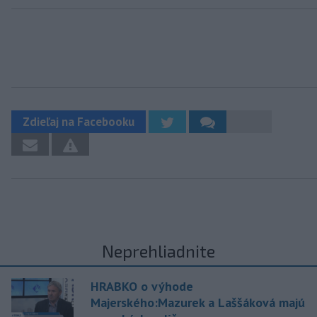
Zdieľaj na Facebooku
Neprehliadnite
HRABKO o výhode
Majerského:Mazurek a Laššáková majú