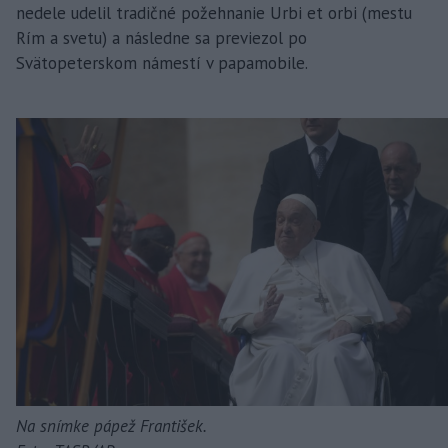
nedele udelil tradičné požehnanie Urbi et orbi (mestu
Rím a svetu) a následne sa previezol po
Svätopeterskom námestí v papamobile.
Na snímke pápež František.