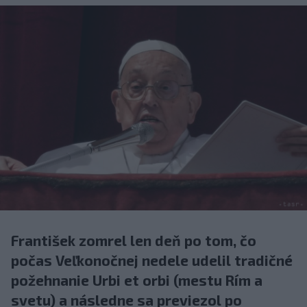
František zomrel len deň po tom, čo
počas Veľkonočnej nedele udelil tradičné
požehnanie Urbi et orbi (mestu Rím a
svetu) a následne sa previezol po