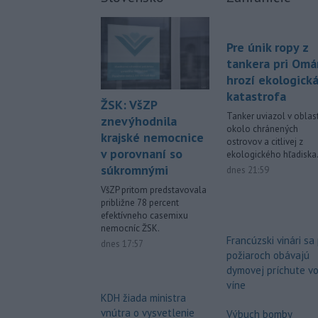
Pre únik ropy z
tankera pri Om
hrozí ekologick
katastrofa
ŽSK: VšZP
Tanker uviazol v oblast
znevýhodnila
okolo chránených
krajské nemocnice
ostrovov a citlivej z
v porovnaní so
ekologického hľadiska
súkromnými
dnes 21:59
VšZP pritom predstavovala
približne 78 percent
efektívneho casemixu
nemocníc ŽSK.
Francúzski vinári sa
dnes 17:57
požiaroch obávajú
dymovej príchute v
víne
KDH žiada ministra
vnútra o vysvetlenie
Výbuch bomby