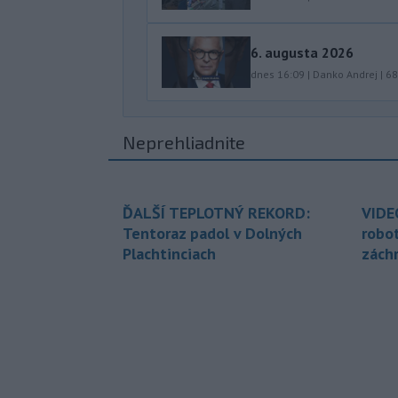
6. augusta 2026
dnes 16:09
|
Danko Andrej
|
68
Neprehliadnite
ĎALŠÍ TEPLOTNÝ REKORD:
VIDE
Tentoraz padol v Dolných
robo
Plachtinciach
zách