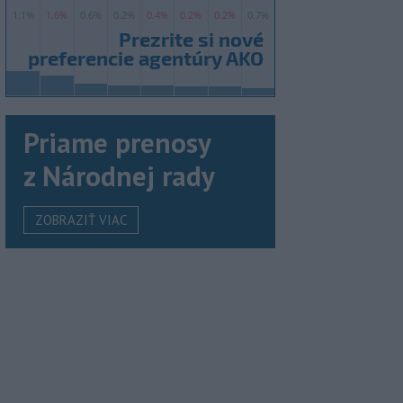
Priame prenosy
z Národnej rady
ZOBRAZIŤ VIAC