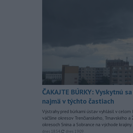
ČAKAJTE BÚRKY: Vyskytnú sa 
najmä v týchto častiach
Výstrahy pred búrkami ústav vyhlásil v celom 
väčšine okresov Trenčianskeho, Trnavského a Ž
okresoch Snina a Sobrance na východe krajiny.
aktualizované
dnes 18:54
,
dnes 19:09