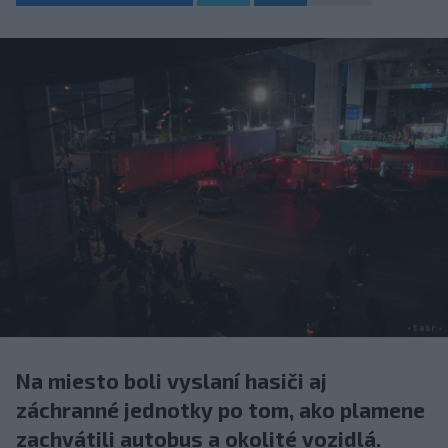
Na miesto boli vyslaní hasiči aj
záchranné jednotky po tom, ako plamene
zachvátili autobus a okolité vozidlá.