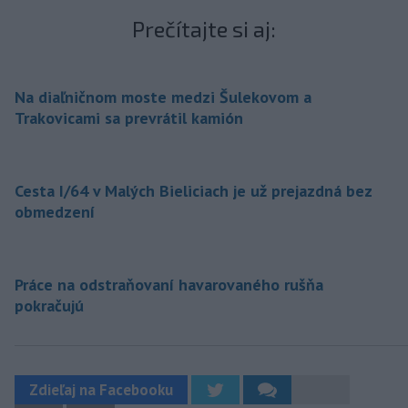
Prečítajte si aj:
Na diaľničnom moste medzi Šulekovom a
Trakovicami sa prevrátil kamión
Cesta I/64 v Malých Bieliciach je už prejazdná bez
obmedzení
Práce na odstraňovaní havarovaného rušňa
pokračujú
Zdieľaj na Facebooku