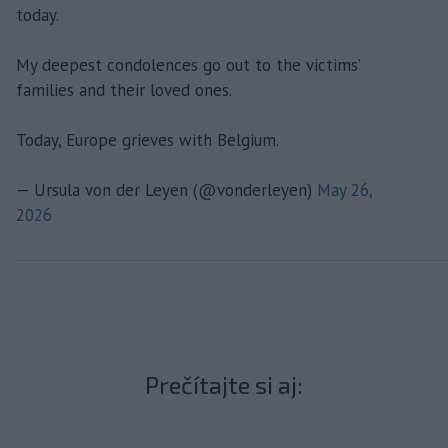
today.
My deepest condolences go out to the victims’
families and their loved ones.
Today, Europe grieves with Belgium.
— Ursula von der Leyen (@vonderleyen)
May 26,
2026
Prečítajte si aj: