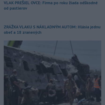
VLAK PREŠIEL OVCE: Firma po roku žiada odškodné
od pastierov
ZRÁŽKA VLAKU S NÁKLADNÝM AUTOM: Hlásia jednu
obeť a 18 zranených