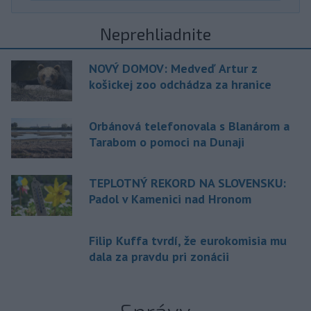
Neprehliadnite
NOVÝ DOMOV: Medveď Artur z
košickej zoo odchádza za hranice
Orbánová telefonovala s Blanárom a
Tarabom o pomoci na Dunaji
TEPLOTNÝ REKORD NA SLOVENSKU:
Padol v Kamenici nad Hronom
Filip Kuffa tvrdí, že eurokomisia mu
dala za pravdu pri zonácii
Správy