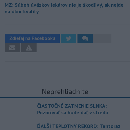
MZ: Súbeh úväzkov lekárov nie je škodlivý, ak nejde
na úkor kvality
Zdieľaj na Facebooku
Neprehliadnite
ČIASTOČNÉ ZATMENIE SLNKA:
Pozorovať sa bude dať v stredu
ĎALŠÍ TEPLOTNÝ REKORD: Tentoraz