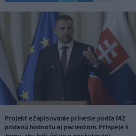
Projekt eZapisovanie prinesie podľa MZ
pridanú hodnotu aj pacientom. Prispeje k
tomu, aby boli údaje o poskytnutej