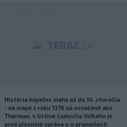
História kúpeľov siaha až do 14. storočia
- na mape z roku 1376 sú označené ako
Thermae, v listine Ľudovíta Veľkého je
prvá písomná správa o o prameňoch