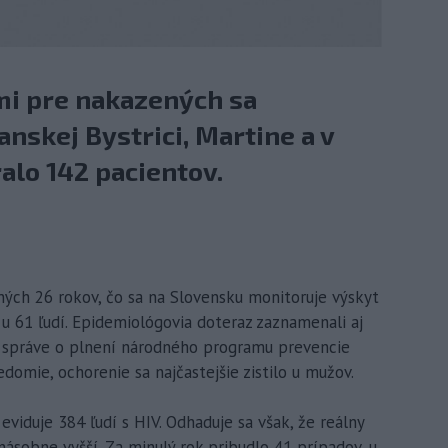
mi pre nakazených sa
anskej Bystrici, Martine a v
ralo 142 pacientov.
dných 26 rokov, čo sa na Slovensku monitoruje výskyt
i u 61 ľudí. Epidemiológovia doteraz zaznamenali aj
v správe o plnení národného programu prevencie
domie, ochorenie sa najčastejšie zistilo u mužov.
viduje 384 ľudí s HIV. Odhaduje sa však, že reálny
sobne vyšší. Za minulý rok pribudlo 41 prípadov, u