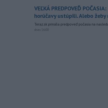
VEĽKÁ PREDPOVEĎ POČASIA:
horúčavy ustúpili. Alebo žeby 
Teraz.sk prináša predpoveď počasia na nasledu
dnes 16:00