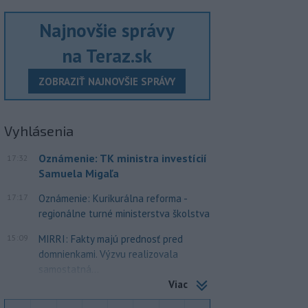
Najnovšie správy
na Teraz.sk
ZOBRAZIŤ NAJNOVŠIE SPRÁVY
Vyhlásenia
Oznámenie: TK ministra investícií
17:32
Samuela Migaľa
17:17
Oznámenie: Kurikurálna reforma -
regionálne turné ministerstva školstva
15:09
MIRRI: Fakty majú prednosť pred
domnienkami. Výzvu realizovala
samostatná...
Viac