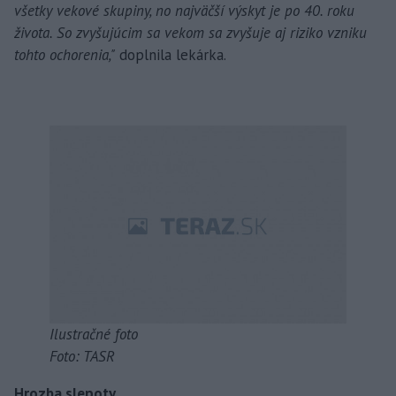
všetky vekové skupiny, no najväčší výskyt je po 40. roku
života. So zvyšujúcim sa vekom sa zvyšuje aj riziko vzniku
tohto ochorenia,"
doplnila lekárka.
Ilustračné foto
Foto: TASR
Hrozba slepoty