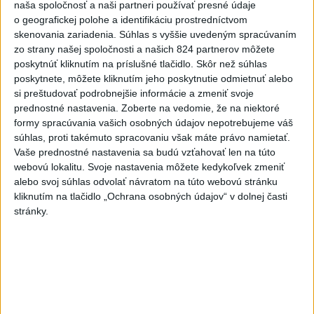
naša spoločnosť a naši partneri používať presné údaje
dôsledky
o geografickej polohe a identifikáciu prostredníctvom
aktualizované
dnes 13:35
,
dnes 14:03
skenovania zariadenia. Súhlas s vyššie uvedeným spracúvaním
zo strany našej spoločnosti a našich 824 partnerov môžete
Taraba s Takáčom podpísali
poskytnúť kliknutím na príslušné tlačidlo. Skôr než súhlas
memorandum o prechode
poskytnete, môžete kliknutím jeho poskytnutie odmietnuť alebo
pozemkov pod NP
si preštudovať podrobnejšie informácie a zmeniť svoje
aktualizované
dnes 13:26
,
dnes 14:05
prednostné nastavenia.
Zoberte na vedomie, že na niektoré
formy spracúvania vašich osobných údajov nepotrebujeme váš
EXTRÉMNE HORÚČAVY: Takéto
súhlas, proti takémuto spracovaniu však máte právo namietať.
môžu byť dôsledky
Vaše prednostné nastavenia sa budú vzťahovať len na túto
dnes 14:34
webovú lokalitu. Svoje nastavenia môžete kedykoľvek zmeniť
alebo svoj súhlas odvolať návratom na túto webovú stránku
Západný Balkán sužujú
kliknutím na tlačidlo „Ochrana osobných údajov“ v dolnej časti
rozsiahle požiare, teploty
stránky.
stúpli na 40 stupňov
dnes 13:00
Vozinha dostal veľkolepú
prezentáciu, dres mu priniesol
parašutista