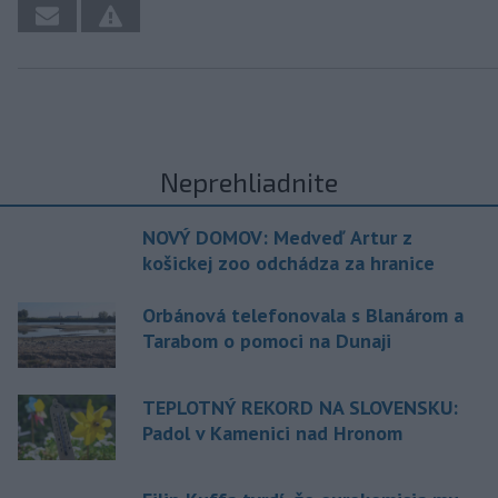
Neprehliadnite
NOVÝ DOMOV: Medveď Artur z
košickej zoo odchádza za hranice
Orbánová telefonovala s Blanárom a
Tarabom o pomoci na Dunaji
TEPLOTNÝ REKORD NA SLOVENSKU:
Padol v Kamenici nad Hronom