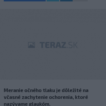
Meranie očného tlaku je dôležité na
včasné zachytenie ochorenia, ktoré
nazývame glaukóm.