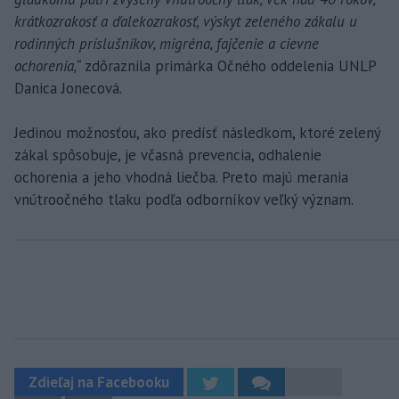
krátkozrakosť a ďalekozrakosť, výskyt zeleného zákalu u
rodinných príslušníkov, migréna, fajčenie a cievne
ochorenia,“
zdôraznila primárka Očného oddelenia UNLP
Danica Jonecová.
Jedinou možnosťou, ako predísť následkom, ktoré zelený
zákal spôsobuje, je včasná prevencia, odhalenie
ochorenia a jeho vhodná liečba. Preto majú merania
vnútroočného tlaku podľa odborníkov veľký význam.
Zdieľaj na Facebooku