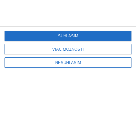
SÚHLASÍM
....
VIAC MOŽNOSTÍ
NESÚHLASÍM
....