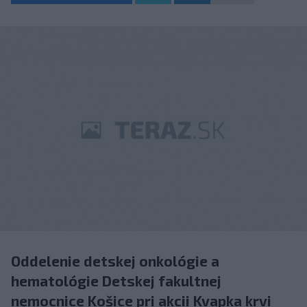
Oddelenie detskej onkológie a
hematológie Detskej fakultnej
nemocnice Košice pri akcii Kvapka krvi